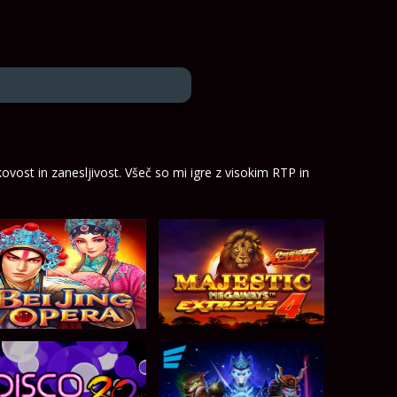
vost in zanesljivost. Všeč so mi igre z visokim RTP in