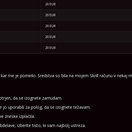
20 EUR
20 EUR
20 EUR
20 EUR
20 EUR
kar me je pomirilo. Sredstva so bila na mojem Skrill računu v nekaj mi
potrjen, da se izognete zamudam.
 jo uporabili za polog, da se izognete težavam.
 zneske izplačila.
elave, izberite tisto, ki vam najbolj ustreza.