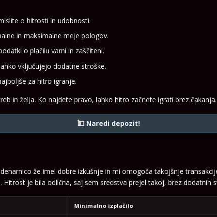
slite o hitrosti in udobnosti.
malne in maksimalne meje pologov.
odatki o plačilu varni in zaščiteni.
hko vključujejo dodatne stroške.
boljše za hitro igranje.
eb in želja. Ko najdete pravo, lahko hitro začnete igrati brez čakanja.
💵 Naredi depozit!
denarnico že imel dobre izkušnje in mi omogoča takojšnje transakcije.
o. Hitrost je bila odlična, saj sem sredstva prejel takoj, brez dodatnih 
Minimalno izplačilo