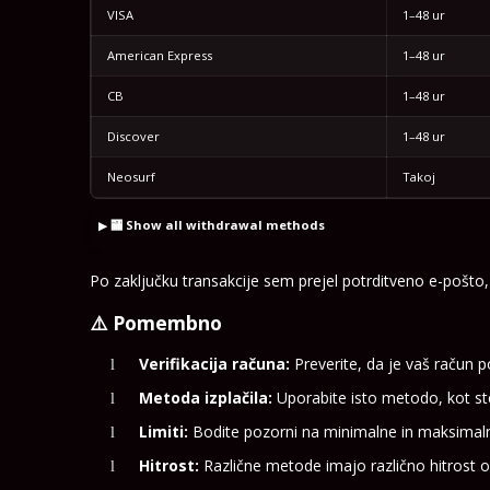
VISA
1–48 ur
American Express
1–48 ur
CB
1–48 ur
Discover
1–48 ur
Neosurf
Takoj
🏧 Show all withdrawal methods
Po zaključku transakcije sem prejel potrditveno e-pošto, 
⚠️
Pomembno
Verifikacija računa:
Preverite, da je vaš račun 
Metoda izplačila:
Uporabite isto metodo, kot ste
Limiti:
Bodite pozorni na minimalne in maksimalne
Hitrost:
Različne metode imajo različno hitrost obd