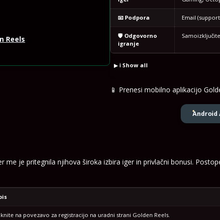
📧 Podpora
Email (
support
🛡️ Odgovorno
Samoizključite
n Reels
igranje
ℹ️ Show all
📱 Prenesi mobilno aplikacijo Gold
Android
 me je pritegnila njihova široka izbira iger in privlačni bonusi. Postope
pis
iknite na povezavo za registracijo na uradni strani Golden Reels.