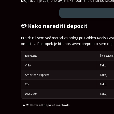
Moj račun je zdaj pripravljen, kar pomeni, da lahko izk
💳 Kako narediti depozit
Preizkusil sem več metod za polog pri Golden Reels Casin
omejitev. Postopek je bil enostaven; preprosto sem odprl
Metoda
Čas obde
VISA
Takoj
American Express
Takoj
CB
Takoj
Discover
Takoj
💳 Show all deposit methods